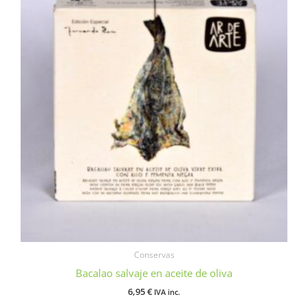
Conservas
Bacalao salvaje en aceite de oliva
6,95
€
IVA inc.