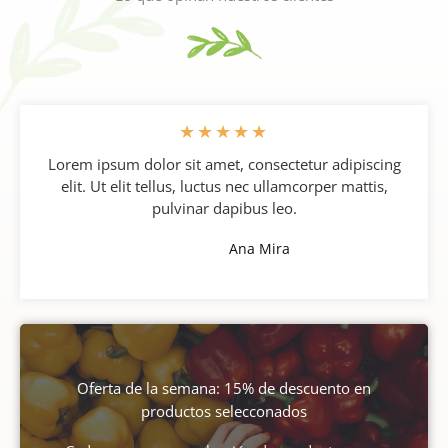
★
★
★
★
★
Lorem ipsum dolor sit amet, consectetur adipiscing
elit. Ut elit tellus, luctus nec ullamcorper mattis,
pulvinar dapibus leo.
Ana Mira
Oferta de la semana: 15% de descuento en
productos selecconados