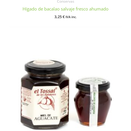
Conservas
Hígado de bacalao salvaje fresco ahumado
3,25
€
IVA inc.