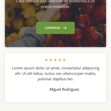
Cada semana una selección de productos a un
precio imbatible.
COMPRAR
★
★
★
★
★
Lorem ipsum dolor sit amet, consectetur adipiscing
elit. Ut elit tellus, luctus nec ullamcorper mattis,
pulvinar dapibus leo.
Miguel Rodríguez